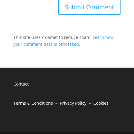
This site uses Akismet to reduce spam.
Learn how
your comment data is processed.
Contact
Terms & Conditions –
Privacy Policy –
Cookies